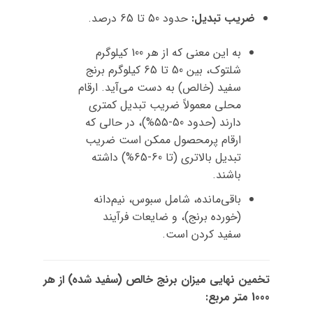
ضریب تبدیل:
حدود 50 تا 65 درصد.
به این معنی که از هر 100 کیلوگرم
شلتوک، بین 50 تا 65 کیلوگرم برنج
سفید (خالص) به دست می‌آید. ارقام
محلی معمولاً ضریب تبدیل کمتری
دارند (حدود 50-55%)، در حالی که
ارقام پرمحصول ممکن است ضریب
تبدیل بالاتری (تا 60-65%) داشته
باشند.
باقی‌مانده، شامل سبوس، نیم‌دانه
(خورده برنج)، و ضایعات فرآیند
سفید کردن است.
تخمین نهایی میزان برنج خالص (سفید شده) از هر
1000 متر مربع: