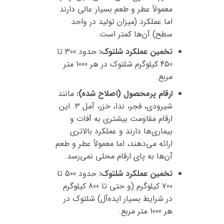
معمولاً عطر و طعم بسیار عالی دارند
اما عملکرد (میزان تولید در واحد
سطح) آن‌ها کمتر است.
تخمین عملکرد شلتوک:
حدود 300 تا
450 کیلوگرم شلتوک در هر 1000 متر
مربع.
ارقام پرمحصول (اصلاح شده):
مانند
شیرودی، فجر، ندا، خزر، آمل 3. این
ارقام مقاومت بیشتری به آفات و
بیماری‌ها دارند و عملکرد بالاتری
ارائه می‌دهند، اما معمولاً عطر و طعم
آن‌ها به پای ارقام محلی نمی‌رسد.
تخمین عملکرد شلتوک:
حدود 500 تا
700 کیلوگرم (و حتی تا 800 کیلوگرم
در شرایط بسیار ایده‌آل) شلتوک در
هر 1000 متر مربع.