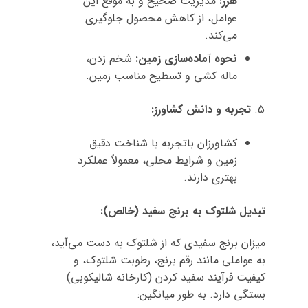
هرز:
مدیریت صحیح و به موقع این
عوامل، از کاهش محصول جلوگیری
می‌کند.
نحوه آماده‌سازی زمین:
شخم زدن،
ماله کشی و تسطیح مناسب زمین.
تجربه و دانش کشاورز:
کشاورزان باتجربه با شناخت دقیق
زمین و شرایط محلی، معمولاً عملکرد
بهتری دارند.
تبدیل شلتوک به برنج سفید (خالص):
میزان برنج سفیدی که از شلتوک به دست می‌آید،
به عواملی مانند رقم برنج، رطوبت شلتوک، و
کیفیت فرآیند سفید کردن (کارخانه شالیکوبی)
بستگی دارد. به طور میانگین: