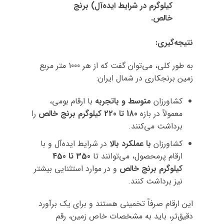
کیلوگرم در شرایط ایده‌آل) برنج
خالص.
نتیجه‌گیری:
به طور کلی، می‌توان گفت که از هر 1000 متر مربع
زمین برنجکاری در شمال ایران:
کشاورزان
متوسط و باتجربه
با ارقام بومی،
معمولاً در بازه
180 تا 220 کیلوگرم برنج خالص
را
برداشت می‌کنند.
کشاورزان
با عملکرد بالا
در شرایط ایده‌آل و با
ارقام پرمحصول، می‌توانند تا
350 تا 450
کیلوگرم برنج خالص
و در موارد استثنایی بیشتر
نیز برداشت کنند.
این ارقام صرفاً تخمینی هستند و برای یک برآورد
دقیق‌تر، باید به مشخصات خاص زمین، رقم