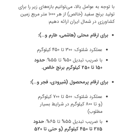
با توجه به عوامل بالا، می‌توانیم بازه‌های زیر را برای
تولید برنج سفید (خالص) از هر 1000 متر مربع زمین
کشاورزی در شمال ایران ارائه دهیم:
برای ارقام محلی (هاشمی، طارم و…):
عملکرد شلتوک: 300 تا 450 کیلوگرم
با ضریب تبدیل 50% تا 55%:
حدود
150 تا 250 کیلوگرم برنج خالص.
برای ارقام پرمحصول (شیرودی، فجر و…):
عملکرد شلتوک: 500 تا 700 کیلوگرم
(و تا 800 کیلوگرم در شرایط بسیار
مطلوب)
با ضریب تبدیل 55% تا 65%:
حدود
275 تا 450 کیلوگرم (و حتی تا 520