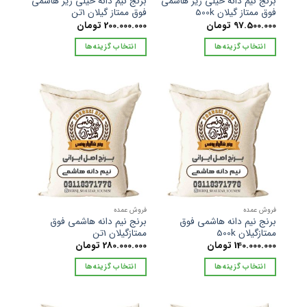
برنج نیم دانه خیلی ریز هاشمی
برنج نیم دانه خیلی ریز هاشمی
فوق ممتاز گیلان 500k
فوق ممتاز گیلان 1تن
97.500.000
تومان
200.000.000
تومان
انتخاب گزینه‌ها
انتخاب گزینه‌ها
این
این
محصول
محصول
دارای
دارای
انواع
انواع
مختلفی
مختلفی
می
می
باشد.
باشد.
گزینه
گزینه
ها
ها
ممکن
ممکن
است
است
فروش عمده
فروش عمده
در
در
برنج نیم دانه هاشمی فوق
برنج نیم دانه هاشمی فوق
ممتازگیلان 500k
ممتازگیلان 1تن
صفحه
صفحه
140.000.000
تومان
280.000.000
تومان
محصول
محصول
انتخاب
انتخاب
انتخاب گزینه‌ها
انتخاب گزینه‌ها
شوند
شوند
این
این
محصول
محصول