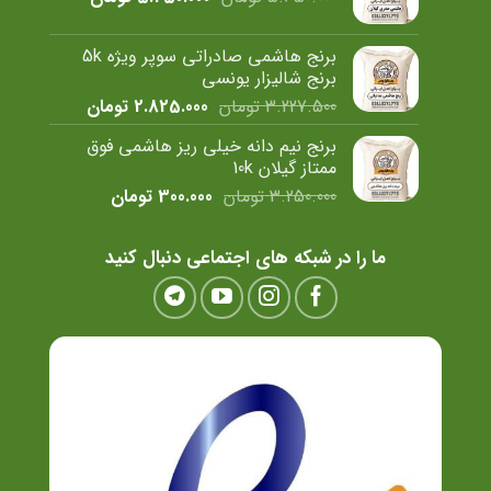
اصلی
فعلی
5.650.000 تومان
5.250.000
برنج هاشمی صادراتی سوپر ویژه 5k
بود.
است.
برنج شالیزار یونسی
قیمت
قیمت
3.227.500
تومان
2.825.000
تومان
اصلی
فعلی
برنج نیم دانه خیلی ریز هاشمی فوق
3.227.500 تومان
825.000
ممتاز گیلان 10k
بود.
است.
قیمت
قیمت
3.250.000
تومان
300.000
تومان
اصلی
فعلی
3.250.000 تومان
300.000 تومان
ما را در شبکه های اجتماعی دنبال کنید
بود.
است.