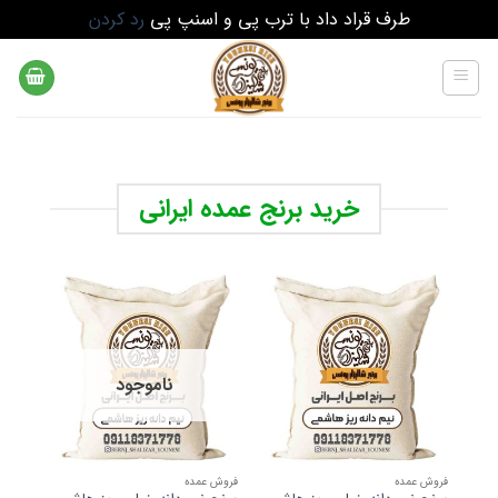
طرف قراد داد با ترب پی و اسنپ پی
رد کردن
Ski
t
conten
خرید برنج عمده ایرانی
ناموجود
فروش عمده
فروش عمده