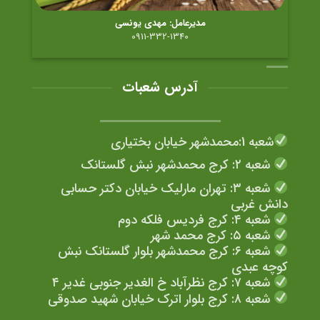
مدیرعامل: مهدی یونسی
0911-332-1340
آدرس شعبات
شعبه 1:محمدشهر خیابان بختیاری
شعبه ۲: کرج محمدشهر نبش گلستانک
شعبه ۳: تهران مارلیک خیابان دکتر حسابی
دانش غربی
شعبه ۴: کرج فردیس فلکه دوم
شعبه ۵: کرج محمد شهر
شعبه ۶: کرج محمدشهر بلوار گلستانک نبش
کوچه عبدی
شعبه ۷: کرج نظرآباد خ الغدیر جنوبی غدیر ۴
شعبه ۸: کرج بلوار اترک خیابان شهید صدوقی