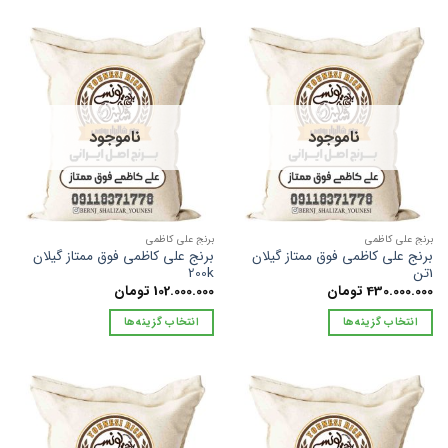
دارای
محصول
انواع
دارای
مختلفی
انواع
می
مختلفی
باشد.
می
گزینه
باشد.
ها
ناموجود
ناموجود
گزینه
ممکن
ها
است
ممکن
در
است
صفحه
در
محصول
برنج علی کاظمی
برنج علی کاظمی
صفحه
برنج علی کاظمی فوق ممتاز گیلان
برنج علی کاظمی فوق ممتاز گیلان
انتخاب
محصول
1تن
200k
شوند
430.000.000
تومان
102.000.000
تومان
انتخاب
شوند
انتخاب گزینه‌ها
انتخاب گزینه‌ها
این
این
محصول
محصول
دارای
دارای
انواع
انواع
مختلفی
مختلفی