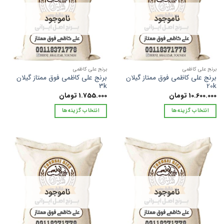
می
می
باشد.
باشد.
ناموجود
ناموجود
گزینه
گزینه
ها
ها
ممکن
ممکن
است
است
در
در
برنج علی کاظمی
برنج علی کاظمی
صفحه
صفحه
برنج علی کاظمی فوق ممتاز گیلان
برنج علی کاظمی فوق ممتاز گیلان
محصول
محصول
3k
20k
10.600.000
تومان
1.755.000
تومان
انتخاب
انتخاب
شوند
شوند
انتخاب گزینه‌ها
انتخاب گزینه‌ها
این
این
محصول
محصول
دارای
دارای
انواع
انواع
مختلفی
مختلفی
می
می
باشد.
باشد.
ناموجود
ناموجود
گزینه
گزینه
ها
ها
ممکن
ممکن