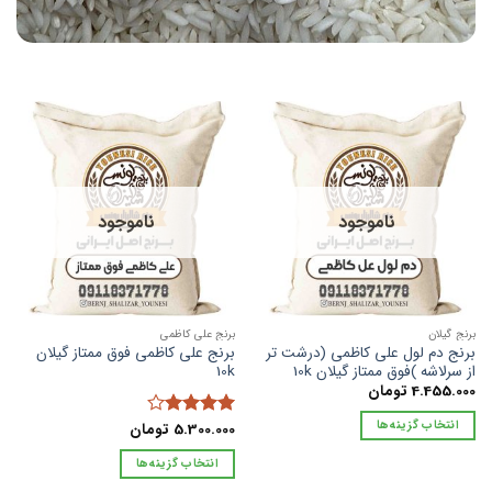
ناموجود
ناموجود
برنج گیلان
برنج علی کاظمی
برنج دم لول علی کاظمی (درشت تر
برنج علی کاظمی فوق ممتاز گیلان
از سرلاشه )فوق ممتاز گیلان 10k
10k
4.455.000
تومان
انتخاب گزینه‌ها
5.300.000
تومان
امتیاز
4
از 5
این
انتخاب گزینه‌ها
محصول
این