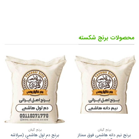
صفحه
صفحه
محصول
محصول
انتخاب
انتخاب
شوند
شوند
محصولات برنج شکسته
برنج گیلان
برنج گیلان
برنج نیم دانه هاشمی فوق ممتاز
برنج دم لول هاشمی (سرلاشه