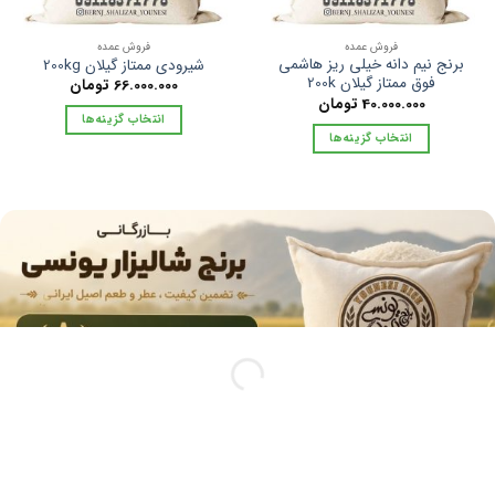
فروش عمده
فروش عمده
برنج نیم دانه خیلی ریز هاشمی
شیرودی ممتاز گیلان 200kg
فوق ممتاز گیلان 200k
66.000.000
تومان
40.000.000
تومان
انتخاب گزینه‌ها
انتخاب گزینه‌ها
این
این
محصول
محصول
دارای
دارای
انواع
انواع
مختلفی
مختلفی
می
می
باشد.
باشد.
گزینه
گزینه
ها
ها
ممکن
ممکن
است
است
در
در
صفحه
صفحه
محصول
محصول
انتخاب
انتخاب
شوند