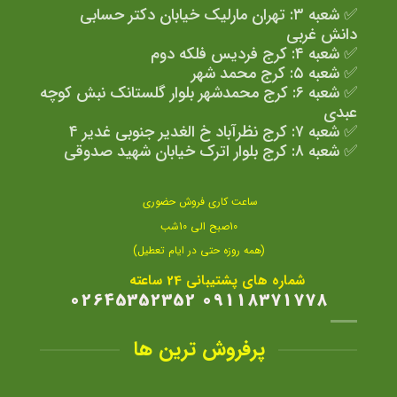
✅ شعبه ۳: تهران مارلیک خیابان دکتر حسابی
دانش غربی
✅ شعبه ۴: کرج فردیس فلکه دوم
✅ شعبه ۵: کرج محمد شهر
✅ شعبه ۶: کرج محمدشهر بلوار گلستانک نبش کوچه
عبدی
✅ شعبه ۷: کرج نظرآباد خ الغدیر جنوبی غدیر ۴
✅ شعبه ۸: کرج بلوار اترک خیابان شهید صدوقی
ساعت کاری فروش حضوری
10صبح الی 10شب
(همه روزه حتی در ایام تعطیل)
شماره های پشتیبانی 24 ساعته
09118371778 02645352352
پرفروش ترین ها