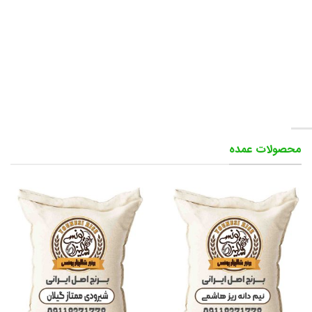
در
صفحه
صفحه
محصول
محصول
انتخاب
انتخاب
شوند
شوند
محصولات عمده