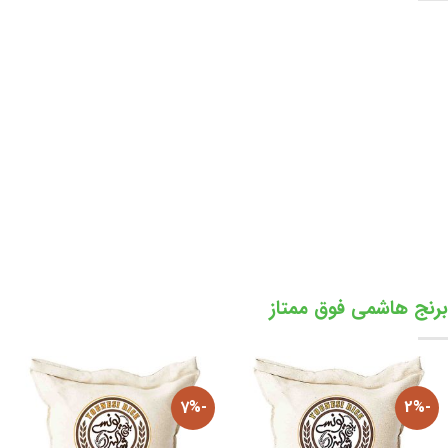
برنج هاشمی فوق ممتاز
برنج علی کاظمی
31 محصولات
10 محصولات
برنج هاشمی فوق ممتاز
-7%
-2%