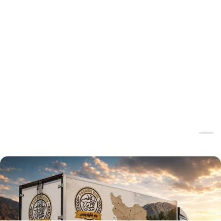
چای
چای
چای شکسته و ممتاز
چای قلم ممتاز بهاره (500گرمی)
بهاره(500گرمی)
425.000
تومان
480.000
تومان
انتخاب گزینه‌ها
انتخاب گزینه‌ها
این
این
محصول
محصول
دارای
دارای
انواع
انواع
مختلفی
مختلفی
می
می
باشد.
باشد.
گزینه
گزینه
ها
ها
ممکن
ممکن
است
است
در