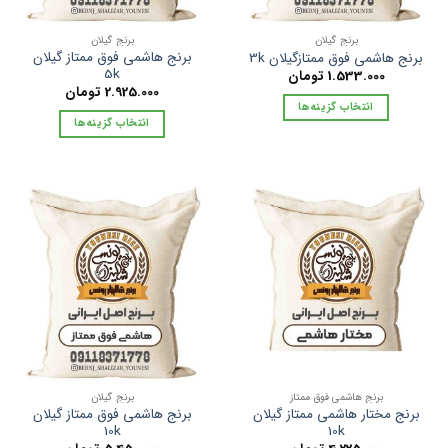
است
در
در
صفحه
صفحه
برنج گیلان
برنج گیلان
محصول
برنج هاشمی فوق ممتاز گیلان
برنج هاشمی فوق ممتازگیلان 3k
محصول
انتخاب
5k
1.533.000
تومان
انتخاب
شوند
2.925.000
تومان
شوند
انتخاب گزینه‌ها
انتخاب گزینه‌ها
این
این
محصول
محصول
دارای
دارای
انواع
انواع
مختلفی
مختلفی
می
می
باشد.
باشد.
گزینه
گزینه
ها
ها
ممکن
ممکن
است
است
در
در
صفحه
صفحه
برنج هاشمی فوق ممتاز
برنج گیلان
محصول
برنج مختار هاشمی ممتاز گیلان
برنج هاشمی فوق ممتاز گیلان
محصول
انتخاب
10k
10k
انتخاب
شوند