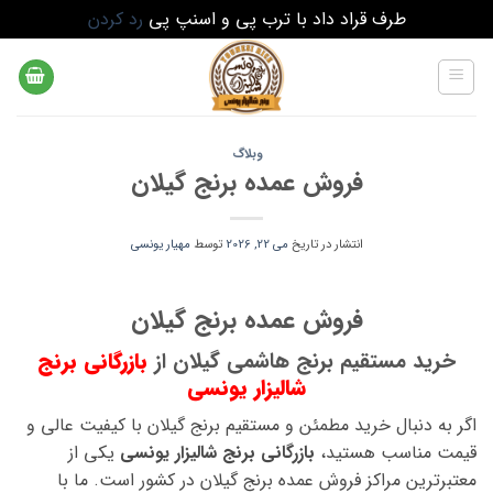
طرف قراد داد با ترب پی و اسنپ پی
رد کردن
Ski
t
conten
وبلاگ
فروش عمده برنج گیلان
انتشار در تاریخ
می 22, 2026
توسط
مهیار یونسی
فروش عمده برنج گیلان
خرید مستقیم برنج هاشمی گیلان از
بازرگانی برنج
شالیزار یونسی
اگر به دنبال خرید مطمئن و مستقیم برنج گیلان با کیفیت عالی و
قیمت مناسب هستید،
بازرگانی برنج شالیزار یونسی
یکی از
معتبرترین مراکز فروش عمده برنج گیلان در کشور است. ما با