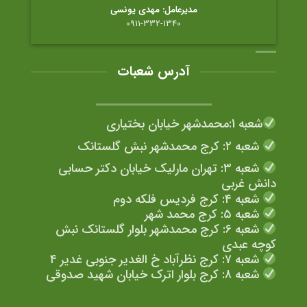
مدیرعامل: مهدی یونسی
0911-332-1340
آدرس شعبات
شعبه 1:محمدشهر خیابان بختیاری
شعبه ۲: کرج محمدشهر نبش گلستانک
شعبه ۳: تهران مارلیک خیابان دکتر حسابی
دانش غربی
شعبه ۴: کرج فردیس فلکه دوم
شعبه ۵: کرج محمد شهر
شعبه ۶: کرج محمدشهر بلوار گلستانک نبش
کوچه عبدی
شعبه ۷: کرج نظرآباد خ الغدیر جنوبی غدیر ۴
شعبه ۸: کرج بلوار اترک خیابان شهید صدوقی