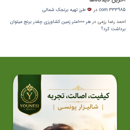
333985.com
در
طرز تهیه برنجک شمالی
احمد رضا رزمی
در
هر 1000متر زمین کشاورزی چقدر برنج میتوان
برداشت کرد؟