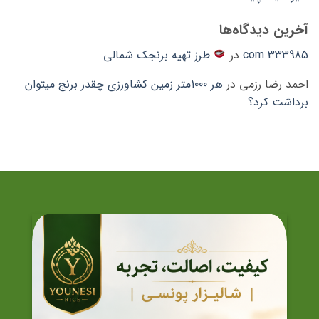
آخرین دیدگاه‌ها
333985.com
در
طرز تهیه برنجک شمالی
احمد رضا رزمی
در
هر 1000متر زمین کشاورزی چقدر برنج میتوان
برداشت کرد؟