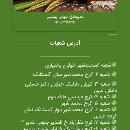
مدیرعامل: مهدی یونسی
0911-332-1340
آدرس شعبات
شعبه 1:محمدشهر خیابان بختیاری
شعبه ۲: کرج محمدشهر نبش گلستانک
شعبه ۳: تهران مارلیک خیابان دکتر حسابی
دانش غربی
شعبه ۴: کرج فردیس فلکه دوم
شعبه ۵: کرج محمد شهر
شعبه ۶: کرج محمدشهر بلوار گلستانک نبش
کوچه عبدی
شعبه ۷: کرج نظرآباد خ الغدیر جنوبی غدیر ۴
شعبه ۸: کرج بلوار اترک خیابان شهید صدوقی