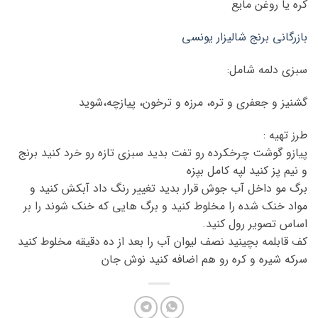
کره یا روغن مایع
بازرگانی برنج شالیزار یونسی
سبزی دلمه شامل:
گشنیز و جعفری و تره، مرزه و ترخون، پیازچه،شوید
طرز تهیه :
پیازو گوشت چرخکرده رو تفت بدید سبزی تازه رو خرد کنید برنج
و نیم پز کنید لپه کامل بپزه
برگ مو داخل آب جوش قرار بدید تغییر رنگ داد آبکش کنید و
مواد خنک شده را مخلوط کنید و برگ هایی که خنک شوند را بر
اساس تصویر رول کنید.
کف قابلمه بچینید نصف لیوان آب را بعد از ده دقیقه مخلوط کنید
سرکه شیره و کره رو هم اضافه کنید نوش جان