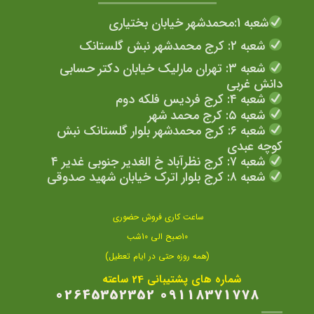
شعبه 1:محمدشهر خیابان بختیاری
شعبه ۲: کرج محمدشهر نبش گلستانک
شعبه ۳: تهران مارلیک خیابان دکتر حسابی
دانش غربی
شعبه ۴: کرج فردیس فلکه دوم
شعبه ۵: کرج محمد شهر
شعبه ۶: کرج محمدشهر بلوار گلستانک نبش
کوچه عبدی
شعبه ۷: کرج نظرآباد خ الغدیر جنوبی غدیر ۴
شعبه ۸: کرج بلوار اترک خیابان شهید صدوقی
ساعت کاری فروش حضوری
10صبح الی 10شب
(همه روزه حتی در ایام تعطیل)
شماره های پشتیبانی 24 ساعته
09118371778 02645352352