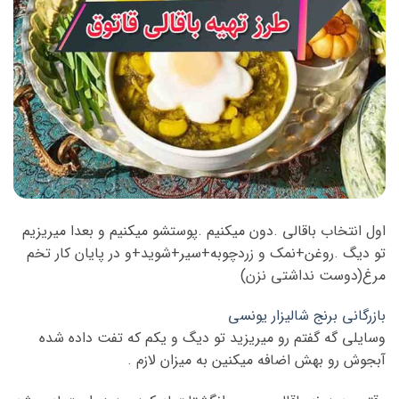
اول انتخاب باقالی .دون میکنیم .پوستشو میکنیم و بعدا میریزیم
تو دیگ .روغن+نمک و زردچوبه+سیر+شوید+و در پایان کار تخم
مرغ(دوست نداشتی نزن)
بازرگانی برنج شالیزار یونسی
وسایلی گه گفتم رو میریزید تو دیگ و یکم که تفت داده شده
آبجوش رو بهش اضافه میکنین به میزان لازم .