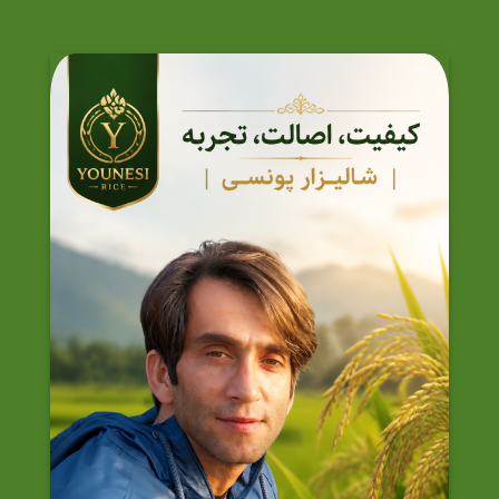
انواع
انواع
مختلفی
مختلفی
می
می
باشد.
باشد.
گزینه
گزینه
ها
ها
ممکن
ممکن
است
است
در
در
صفحه
صفحه
محصول
محصول
انتخاب
انتخاب
شوند
شوند