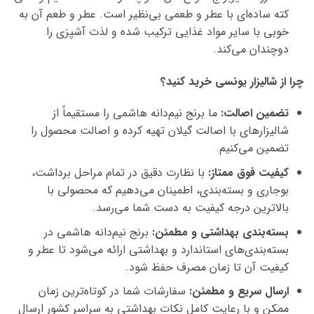
کته ساده‌ای با عطر و طعمی بی‌نظیر است. عطر و طعم آن به
خوبی با سایر مواد غذایی ترکیب شده و لذت آشپزی را
دوچندان می‌کند.
چرا از شالیزار یونسی خرید کنید؟
تضمین اصالت:
ما برنج نیم‌دانه هاشمی را مستقیماً از
شالیزارهای با اصالت گیلان تهیه کرده و اصالت محصول را
تضمین می‌کنیم.
کیفیت فوق ممتاز:
با نظارت دقیق در تمام مراحل برداشت،
بوجاری و بسته‌بندی، اطمینان می‌دهیم که محصولی با
بالاترین درجه کیفیت به دست شما می‌رسد.
بسته‌بندی بهداشتی و مطمئن:
برنج نیم‌دانه هاشمی در
بسته‌بندی‌های استاندارد و بهداشتی ارائه می‌شود تا عطر و
کیفیت آن تا زمان مصرف حفظ شود.
ارسال سریع و مطمئن:
سفارشات شما در کوتاه‌ترین زمان
ممکن و با رعایت کامل نکات بهداشتی به سراسر کشور ارسال