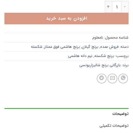
برنج نیم دانه هاشمی فوق ممتازگیلان 500k عدد
افزودن به سبد خرید
شناسه محصول:
نامعلوم
دسته:
فروش عمده
,
برنج گیلان
,
برنج هاشمی فوق ممتاز
,
شکسته
برچسب:
برنج شکسته
,
نیم دانه هاشمی
برند:
بازرگانی برنج شالیزاریونسی
توضیحات
توضیحات تکمیلی