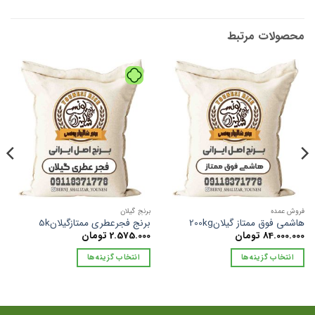
محصولات مرتبط
فروش عمده
برنج گیلان
هاشمی فوق ممتاز گیلان200kg
برنج فجرعطری ممتازگیلان5k
84.000.000
تومان
2.575.000
تومان
انتخاب گزینه‌ها
انتخاب گزینه‌ها
این
این
محصول
محصول
دارای
دارای