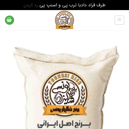
طرف قراد دادبا ترب پی و اسنپ پی
رد کردن
Ski
t
conten