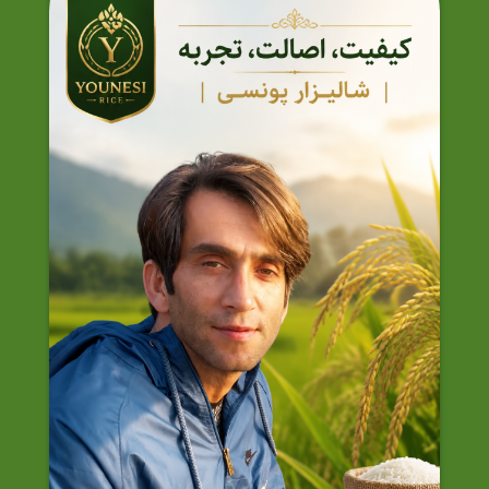
باشد.
گزینه
گزینه
ها
ها
ممکن
ممکن
است
است
در
در
صفحه
صفحه
محصول
محصول
انتخاب
انتخاب
شوند
شوند