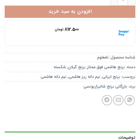
افزودن به سبد خرید
هر قسط با اسنپ‌پی:
812.500
تومان
۴ قسط ماهانه. بدون سود، چک و ضامن.
شناسه محصول:
نامعلوم
دسته:
برنج هاشمی فوق ممتاز
,
برنج گیلان
,
شکسته
برچسب:
برنج ایرانی
,
نیم دانه ریز هاشمی
,
نیم دانه هاشمی
برند:
بازرگانی برنج شالیزاریونسی
توضیحات