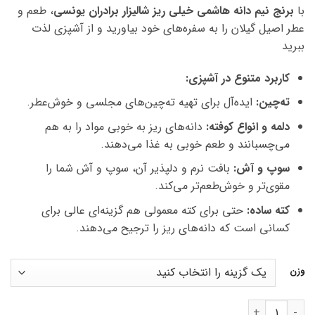
با
برنج نیم دانه هاشمی خیلی ریز شالیزار برادران یونسی
، طعم و
عطر اصیل گیلان را به سفره‌های خود بیاورید و از آشپزی لذت
ببرید
کاربرد متنوع در آشپزی:
ته‌چین:
ایده‌آل برای تهیه ته‌چین‌های مجلسی و خوش‌عطر.
دلمه و انواع کوفته:
دانه‌های ریز به خوبی مواد را به هم
می‌چسبانند و طعم خوبی به غذا می‌دهند.
سوپ و آش:
بافت نرم و دلپذیر آن، سوپ و آش شما را
مقوی‌تر و خوش‌طعم‌تر می‌کند.
کته ساده:
حتی برای کته معمولی هم گزینه‌ای عالی برای
کسانی است که دانه‌های ریز را ترجیح می‌دهند.
وزن
برنج نیم دانه خیلی ریز هاشمی فوق ممتاز گیلان 10k عدد