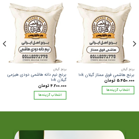
برنج گیلان
برنج گیلان
برنج نیم دانه هاشمی دودی هیزمی
برنج هاشمی فوق ممتاز گیلان 10k
گیلان 10k
5.450.000
تومان
4.200.000
تومان
انتخاب گزینه‌ها
انتخاب گزینه‌ها
این
این
محصول
محصول
دارای
دارای
انواع
انواع
مختلفی
مختلفی
می
می
باشد.