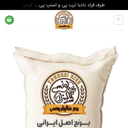
طرف قراد دادبا ترب پی و اسنپ پی
رد کردن
Ski
t
conten