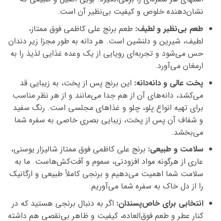
نشان‌دهنده خلوص و کیفیت بی‌نظیر آن است.
طعم بی‌نظیر و لطیف:
طعم برنج علی کاظمی فوق ممتاز،
لطیف، شیرین و دلنشین است. هر دانه به طور مجزا زیر دندان
حس می‌شود و تجربه‌ای رویایی از یک وعده غذایی لذیذ را به
ارمغان می‌آورد.
پخت عالی و دانه‌دانه:
این برنج پس از پخت، به زیبایی قد
می‌کشد، دانه‌های آن از هم جدا می‌مانند و از هر نظر مناسب
برای تهیه انواع پلو، چلو و غذاهای مجلسی است. رنگ سفید
و شفاف آن پس از پخت، زیبایی بصری خاصی به سفره شما
می‌بخشد.
سلامت و طبیعی:
برنج علی کاظمی فوق ممتاز شالیزار یوسنی،
عاری از هرگونه مواد افزودنی، سموم و آفت‌کش‌هاست. ما به
سلامت شما اهمیت می‌دهیم و برنجی کاملاً طبیعی و ارگانیک
را از دل خاک به سفره شما می‌آوریم.
انتخابی برای خاص‌پسندان:
اگر به دنبال برنجی هستید که در
کنار عطر و طعم فوق‌العاده، کیفیت و ظاهر بی‌نقصی هم داشته