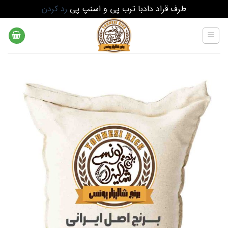
طرف قراد دادبا ترب پی و اسنپ پی
رد کردن
Ski
t
conten