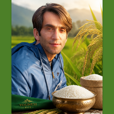
صفحه
صفحه
محصول
محصول
انتخاب
انتخاب
شوند
شوند