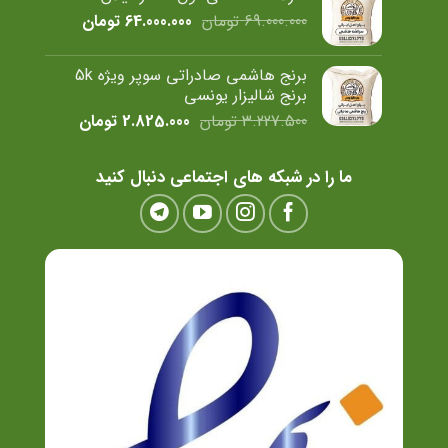
بود.
است.
قیمت
قیمت
69.000.000
تومان
64.000.000
تومان
اصلی
فعلی
69.000.000 تومان
.000.000
برنج هاشمی صادراتی سوپر ویژه 5k
بود.
است.
برنج شالیزار یونسی
قیمت
قیمت
3.227.500
تومان
2.825.000
تومان
اصلی
فعلی
3.227.500 تومان
825.000
ما را در شبکه های اجتماعی دنبال کنید
بود.
است.