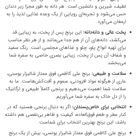
لطیف، شیرین و دلنشین است. هر دانه به طور مجزا زیر دندان
حس می‌شود و تجربه‌ای رویایی از یک وعده غذایی لذیذ را به
ارمغان می‌آورد.
پخت عالی و دانه‌دانه:
این برنج پس از پخت، به زیبایی قد
می‌کشد، دانه‌های آن از هم جدا می‌مانند و از هر نظر مناسب
برای تهیه انواع پلو، چلو و غذاهای مجلسی است. رنگ سفید
و شفاف آن پس از پخت، زیبایی بصری خاصی به سفره شما
می‌بخشد.
سلامت و طبیعی:
برنج علی کاظمی فوق ممتاز شالیزار یوسنی،
عاری از هرگونه مواد افزودنی، سموم و آفت‌کش‌هاست. ما به
سلامت شما اهمیت می‌دهیم و برنجی کاملاً طبیعی و ارگانیک
را از دل خاک به سفره شما می‌آوریم.
انتخابی برای خاص‌پسندان:
اگر به دنبال برنجی هستید که در
کنار عطر و طعم فوق‌العاده، کیفیت و ظاهر بی‌نقصی هم داشته
باشد، این برنج بهترین انتخاب برای شماست.
برنج علی کاظمی فوق ممتاز شالیزار یونسی، بیش از یک برنج