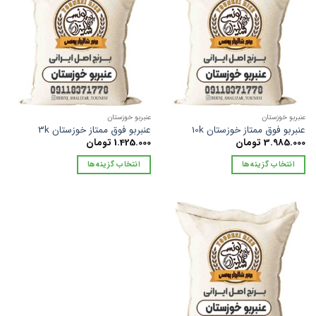
عنبربو خوزستان
عنبربو خوزستان
عنبربو فوق ممتاز خوزستان 10k
عنبربو فوق ممتاز خوزستان 3k
3.985.000
تومان
1.425.000
تومان
انتخاب گزینه‌ها
انتخاب گزینه‌ها
این
این
محصول
محصول
دارای
دارای
انواع
انواع
مختلفی
مختلفی
می
می
باشد.
باشد.
گزینه
گزینه
ها
ها
ممکن
ممکن