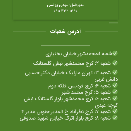
مدیرعامل: مهدی یونسی
0911-332-1340
آدرس شعبات
شعبه 1:محمدشهر خیابان بختیاری
شعبه ۲: کرج محمدشهر نبش گلستانک
شعبه ۳: تهران مارلیک خیابان دکتر حسابی
دانش غربی
شعبه ۴: کرج فردیس فلکه دوم
شعبه ۵: کرج محمد شهر
شعبه ۶: کرج محمدشهر بلوار گلستانک نبش
کوچه عبدی
شعبه ۷: کرج نظرآباد خ الغدیر جنوبی غدیر ۴
شعبه ۸: کرج بلوار اترک خیابان شهید صدوقی