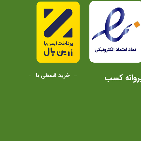
خرید قسطی با
روانه کسب
320.000.00 تومان
تومان