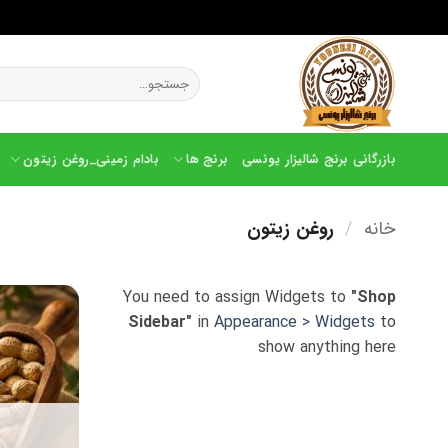
Ski
t
جستجو
conten
برای:
بازرگانی برنج شالیزار یونسی
برنج ها
بادام زمینی_روغن زیتون
خانه
/
روغن زیتون
You need to assign Widgets to
"Shop
Sidebar"
in
Appearance > Widgets
to
show anything here