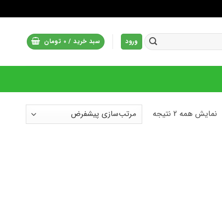
ورود
سبد خرید /
0
تومان
نمایش همه 2 نتیجه