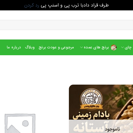
طرف قراد دادبا ترب پی و اسنپ پی
رد کردن
چای
برنج های عمده
مرجوعی و عودت برنج
وبلاگ
درباره ما
ناموجود