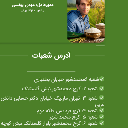
ممکن
مدیرعامل: مهدی یونسی
است
0911-332-1340
در
صفحه
محصول
انتخاب
شوند
آدرس شعبات
شعبه 1:محمدشهر خیابان بختیاری
شعبه ۲: کرج محمدشهر نبش گلستانک
شعبه ۳: تهران مارلیک خیابان دکتر حسابی دانش
غربی
شعبه ۴: کرج فردیس فلکه دوم
شعبه ۵: کرج محمد شهر
شعبه ۶: کرج محمدشهر بلوار گلستانک نبش کوچه