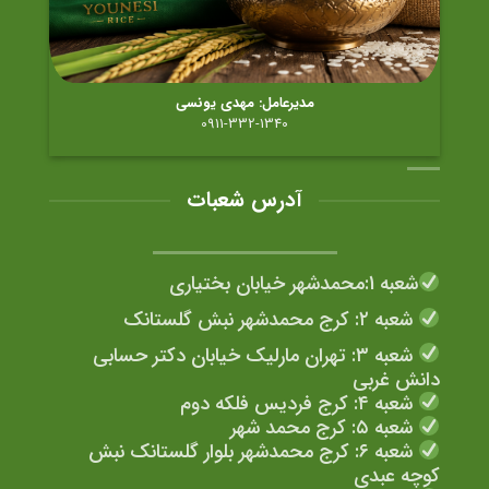
مدیرعامل: مهدی یونسی
0911-332-1340
آدرس شعبات
شعبه 1:محمدشهر خیابان بختیاری
شعبه ۲: کرج محمدشهر نبش گلستانک
شعبه ۳: تهران مارلیک خیابان دکتر حسابی
دانش غربی
شعبه ۴: کرج فردیس فلکه دوم
شعبه ۵: کرج محمد شهر
شعبه ۶: کرج محمدشهر بلوار گلستانک نبش
کوچه عبدی