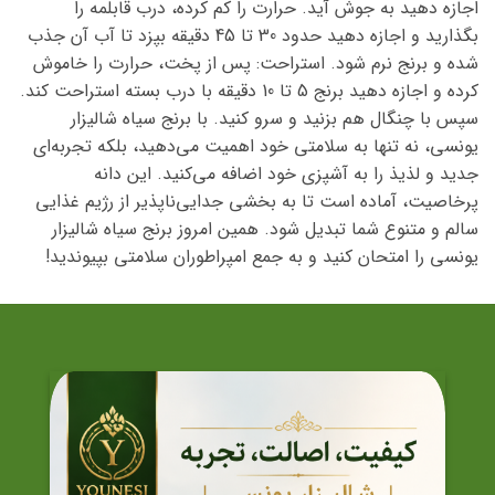
اجازه دهید به جوش آید. حرارت را کم کرده، درب قابلمه را
بگذارید و اجازه دهید حدود 30 تا 45 دقیقه بپزد تا آب آن جذب
شده و برنج نرم شود. استراحت: پس از پخت، حرارت را خاموش
کرده و اجازه دهید برنج 5 تا 10 دقیقه با درب بسته استراحت کند.
سپس با چنگال هم بزنید و سرو کنید. با برنج سیاه شالیزار
یونسی، نه تنها به سلامتی خود اهمیت می‌دهید، بلکه تجربه‌ای
جدید و لذیذ را به آشپزی خود اضافه می‌کنید. این دانه
پرخاصیت، آماده است تا به بخشی جدایی‌ناپذیر از رژیم غذایی
سالم و متنوع شما تبدیل شود. همین امروز برنج سیاه شالیزار
یونسی را امتحان کنید و به جمع امپراطوران سلامتی بپیوندید!