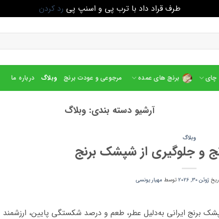
طرف قراد داد با ترب پی و اسنپ پی
رد کردن
چای
برنج های عمده
مرجوعی و عودت برنج
وبلاگ
درباره ما
آرشیو دسته بندی:
وبلاگ
وبلاگ
ج و جلوگیری از شپشک برنج
اریخ
ژوئن 30, 2026
توسط
مهیار یونسی
پشک برنج ایرانی به‌دلیل عطر، طعم و درصد شکستگی پایین، ارزشمند و 