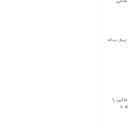
 غذایی
ارسال دیدگاه
ذایی را
 با