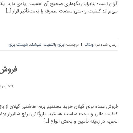
گران است؛ بنابراین نگهداری صحیح آن اهمیت زیادی دارد. یک
می‌تواند کیفیت و حتی سلامت مصرف را تحت‌تأثیر قرار […]
ارسال شده در :
وبلاگ
|
برچسب:
برنج باکیفیت
,
شپشک
,
شپشک برنج
فروش 
انتشار در 
فروش عمده برنج گیلان خرید مستقیم برنج هاشمی گیلان از بازرگ
کیفیت عالی و قیمت مناسب هستید، بازرگانی برنج شالیزار یونس
تجربه در زمینه تأمین و پخش انواع […]