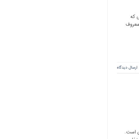
ی که
 معروف
ارسال دیدگاه
ن است.