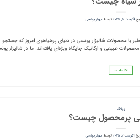
 سیاه چیست؟
ریخ
آگوست 5, 2025
توسط
مهیار یونسی
یر با محصولات شالیزار یونسی در دنیای پرهیاهوی امروز که جستجو ب
ولات طبیعی و ارگانیک جایگاه ویژه‌ای یافته‌اند. ما در شالیزار یون
ادامه
→
وبلاگ
می پرمحصول چیست؟
ریخ
آگوست 2, 2025
توسط
مهیار یونسی