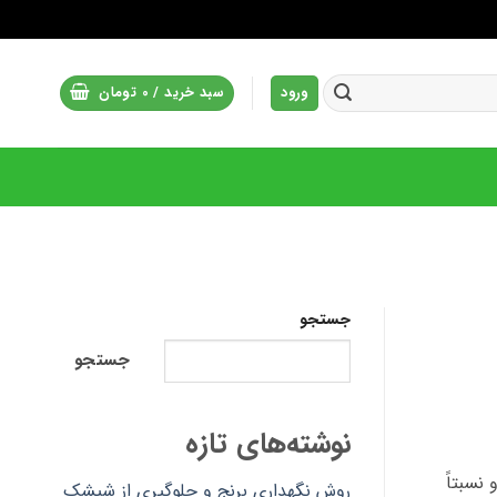
ورود
سبد خرید /
0
تومان
جستجو
جستجو
نوشته‌های تازه
نسبتاً
روش نگهداری برنج و جلوگیری از شپشک