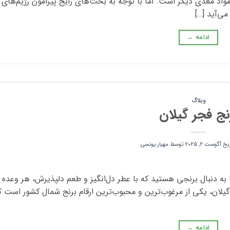
مواد مغذی دیگر است. اما با توجه به بحث‌های رایج پیرامون رژیم‌های
ی‌آید […]
ادامه
→
وبلاگ
نج فجر گیلان
ریخ
آگوست 2, 2025
توسط
مهیار یونسی
 به دنبال برنجی هستید که با عطر دل‌انگیز و طعم دلپذیرش، هر وعده غ
یلان، یکی از مرغوب‌ترین و محبوب‌ترین ارقام برنج شمال کشور است که
ادامه
→