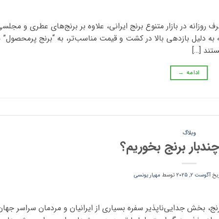
روزانه در بازار متنوع برنج ایرانی، علاوه بر برنج‌های عطری و مجلس
که به دلیل بازدهی بالا در کشت و قیمت مناسب‌تر، به “برنج پرمحصول”
ستند […]
ادامه
→
وبلاگ
ندبار برنج بخوریم؟
ریخ
آگوست 2, 2025
توسط
مهیار یونسی
رنج، بخش جدایی‌ناپذیر سفره بسیاری از ایرانیان و مردمان سراسر جها