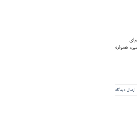
رای
سی، همواره
ارسال دیدگاه