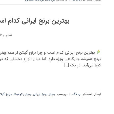
بهترین برنج ایرانی کدام ا
انتشار در ت
بهترین برنج ایرانی کدام است و چرا برنج گیلان از همه بهت
برنج همیشه جایگاهی ویژه دارد. اما میان انواع مختلفی که در ب
کجا می‌آید. در یک […]
ارسال شده در :
وبلاگ
|
برچسب:
برنج
,
برنج ایرانی
,
برنج باکیفیت
,
برنج گیلا