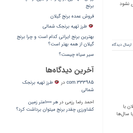
ی نشود
برنج
فروش عمده برنج گیلان
طرز تهیه برنجک شمالی
بهترین برنج ایرانی کدام است و چرا برنج
گیلان از همه بهتر است؟
ارسال دیدگاه
سیر سیاه چیست؟
آخرین دیدگاه‌ها
333985.com
در
طرز تهیه برنجک
شمالی
احمد رضا رزمی
در
هر 1000متر زمین
ن با
کشاورزی چقدر برنج میتوان برداشت کرد؟
 سال‌ها