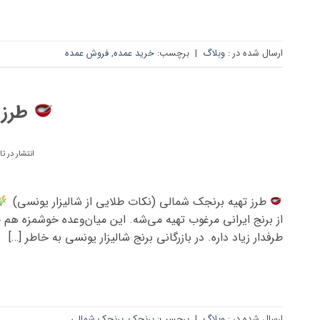
ارسال شده در :
وبلاگ
|
برچسب:
خرید عمده
,
فروش عمده
طرز 
انتشار در ت
طرز تهیه برنجک شمالی (نکات طلایی از شالیزار یونسی)
از برنج ایرانی مرغوب تهیه می‌شه. این میان‌وعده خوشمزه هم 
طرفدار زیاد داره. در بازرگانی برنج شالیزار یونسی به خاطر […]
ارسال شده در :
وبلاگ
|
برچسب:
برنجک
,
برنجک شمالی