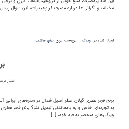
این غله پرمصرف، منبع خوبی از کربوهیدرات‌ها، انرژی و برخی 
مختلف و نگرانی‌ها درباره مصرف کربوهیدرات، این سوال پیش م
ارسال شده در :
وبلاگ
|
برچسب:
برنج
,
برنج هاشمی
بر
انتشار در تا
برنج فجر عطری گیلان: عطر اصیل شمال در سفره‌های ایرانی آیا
به تجربه‌ای خاص و به یادماندنی تبدیل کند؟ برنج فجر عطری گ
ویژگی‌های منحصر به فرد خود، […]