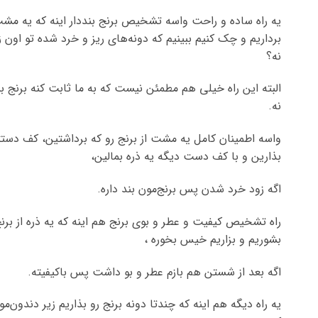
یه راه ساده و راحت واسه تشخیص برنج بنددار اینه که یه مشت
برداریم و چک کنیم ببینیم که دونه‌های ریز و خرد شده تو اون ز
نه؟
البته این راه خیلی هم مطمئن نیست که به ما ثابت کنه برنج بند
نه.
واسه اطمینان کامل یه مشت از برنج رو که برداشتین، کف دست
بذارین و با کف دست دیگه یه ذره بمالین،
اگه زود خرد شدن پس برنج‌مون بند داره.
راه تشخیص کیفیت و عطر و بوی برنج هم اینه که یه ذره از برنج
بشوریم و بزاریم خیس بخوره ،
اگه بعد از شستن هم بازم عطر و بو داشت پس باکیفیته.
یه راه دیگه هم اینه که چندتا دونه برنج رو بذاریم زیر دندون‌م