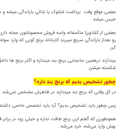
بعضی موقع وقت برداشت شلتوک یا شالی باراندگی میشه و 
خیس میشه .
بعضی از کشاورزا متأسفانه واسه فروش محصولشون عجله دارن
رو بعداز باراندگی سریع میبرند کارخانه برنج کوبی که وارد سو
کن
بیندازند درهمین جابجایی برنج بند میندازه و اکثر برنج ها دا
شکسته میشن .
چطور تشخیص بدیم که برنج بند داره؟
در کل وقتی که برنج بند میندازه، در ظاهرش مشخص نمی‌شه.
پس چطور باید تشخیص بدیم؟ آیا باید تخصص خاصی داشته 
همونطوری که گفتم این برنج طاقت نداره و خیلی زود در برابر 
بهش وارد می‌شه، خرد می‌شه.