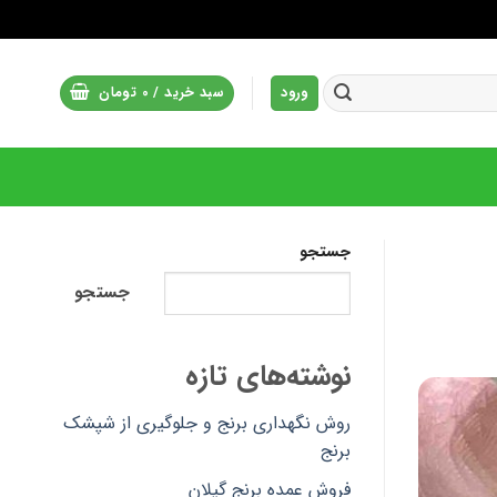
ورود
سبد خرید /
0
تومان
جستجو
جستجو
نوشته‌های تازه
روش نگهداری برنج و جلوگیری از شپشک
برنج
فروش عمده برنج گیلان