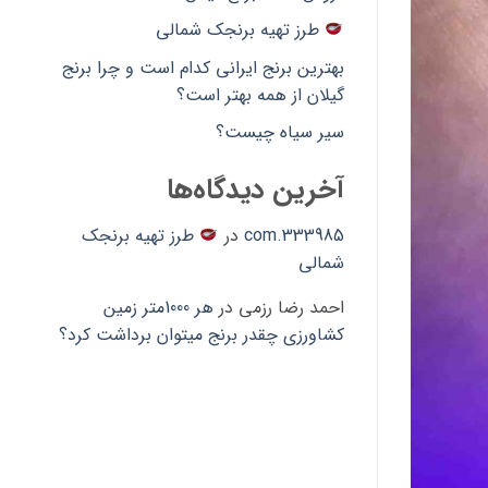
طرز تهیه برنجک شمالی
بهترین برنج ایرانی کدام است و چرا برنج
گیلان از همه بهتر است؟
سیر سیاه چیست؟
آخرین دیدگاه‌ها
333985.com
در
طرز تهیه برنجک
شمالی
احمد رضا رزمی
در
هر 1000متر زمین
کشاورزی چقدر برنج میتوان برداشت کرد؟