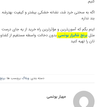
کنیم.
اگه به سختی خرد شد، نشانه خشکی بیشتر و کیفیت بهترشه. د
بند نداره.
اینم بگم که آسون‌ترین و مؤثرترین راه خرید از یه جای درست
مثل
برنج شالیزار یونسی
بدون دخالت واسطه مستقیم از کشاورز
تان را تهیه کنید
دسته بندی:
وبلاگ
برچسب ها:
برنج
مهیار یونسی