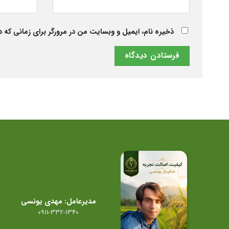
ذخیره نام، ایمیل و وبسایت من در مرورگر برای زمانی که 
مدیرعامل: مهدی یونسی
0911-332-1340