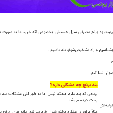
کنیم،خرید برنج مصرفی منزل هستش بخصوص اگه خرید ما به صورت سا
 بشناسیم و راه تشخیص‌شونو بلد باشیم .
،
ضوع آشنا کنم.
بند برنج چه مشکلی داره؟
برنجی که بند داره، محکم نیس اما به طور کلی مشکلات بند بر
پخت دیده می‌شه.
ولیه‌اش
مثلاً
برنج
در هنگام پخته شدن خرد می‌شه، دانه های برنج به