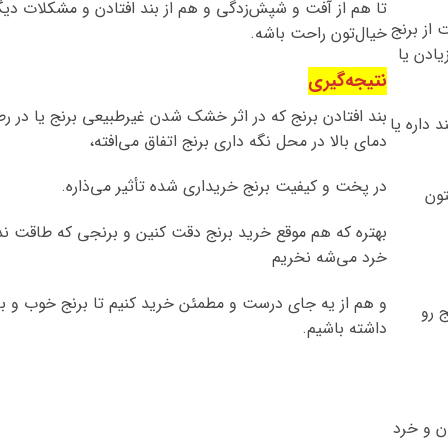
تا هم از آفت و شپش‌زدگی و هم از بند افتادن و مشکلات دیگ
 از برنج
خیال‌تون راحت باشه.
یادن یا
نتیجه‌گیری
بند افتادن برنج که در اثر خشک شدن غیرطبیعی برنج یا در ر
 داره یا
دمای بالا در محل نگه داری برنج اتفاق می‌افته،
در پخت و کیفیت برنج خریداری شده تأثیر می‌ذاره.
تون
بهتره که هم موقع خرید برنج دقت کنین و برنجی که طاقت ندا
خرد می‌شه نخریم
و هم از یه جای درست و مطمئن خرید کنیم تا برنج خوب و با
 رو
داشته باشیم.
ون و خرد