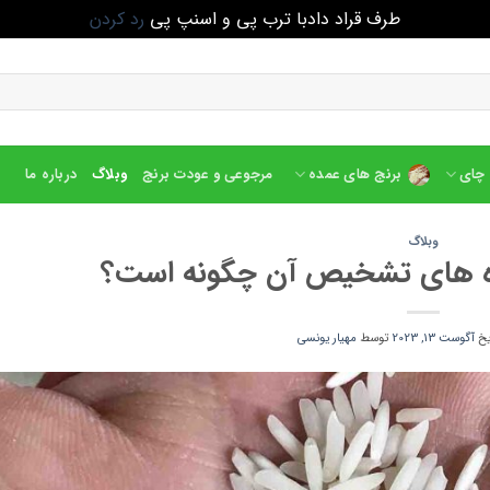
طرف قراد دادبا ترب پی و اسنپ پی
رد کردن
چای
برنج های عمده
مرجوعی و عودت برنج
وبلاگ
درباره ما
وبلاگ
ه های تشخیص آن چگونه است؟
ریخ
آگوست 13, 2023
توسط
مهیار یونسی