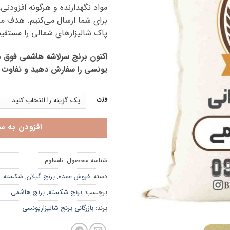
مواد نگهدارنده و هرگونه افزودنی،
برای شما ارسال می‌کنیم. هدف م
پاک شالیزارهای شمالی را مستقیما
اکنون برنج سرلاشه هاشمی فوق ممت
یونسی را سفارش دهید و تفاوت 
وزن
افزودن به س
شناسه محصول:
نامعلوم
دسته:
فروش عمده
,
برنج گیلان
,
شکسته
برچسب:
برنج شکسته
,
برنج هاشمی
برند:
بازرگانی برنج شالیزاریونسی