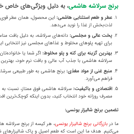
برنج سرلاشه هاشمی
، به دلیل ویژگی‌های خاص خ
عطر و طعم استثنایی هاشمی:
این محصول، همان عطر قوی، دلپ
لذت‌بخش از غذا را نوید می‌دهد.
پخت عالی و مجلسی:
دانه‌های سرلاشه، به دلیل بافت مناس
برای تهیه پلوهای مخلوط و غذاهای مجلسی نیز انتخابی اید
بهترین گزینه برای کته و پلو مخلوط:
اگر شما یا خانواده‌تان
سرلاشه هاشمی با جذب آب عالی و بافت نرم خود، بهترین نت
منبع غنی از مواد مغذی:
فراهم می‌آورد.
اقتصادی و باکیفیت:
سرلاشه هاشمی فوق ممتاز، نسبت به دان
مصرف روزانه خود انتخاب کنید، بدون اینکه کوچک‌ترین اف
تضمین برنج شالیزار یونسی:
ما در
بازرگانی برنج شالیزار یونسی
، هر کیسه از برنج سرلاشه هاش
می‌کنیم. هدف ما این است که طعم اصیل و پاک شالیزارهای شما