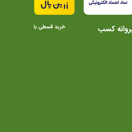
شوند
شوند
خرید قسطی با
روانه کسب
320.000.00 تومان
تومان
تومان