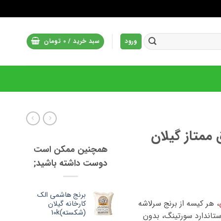
ورود
سبد خرید /
0
تومان
ممتاز گیلان
همچنین ممکن است
دوست داشته باشید;
برنج هاشمی الک
، هر کیسه از برنج سرلاشه
کارخانه گیلان
(شکسته)10k
استاندارد سورتینگ، بدون