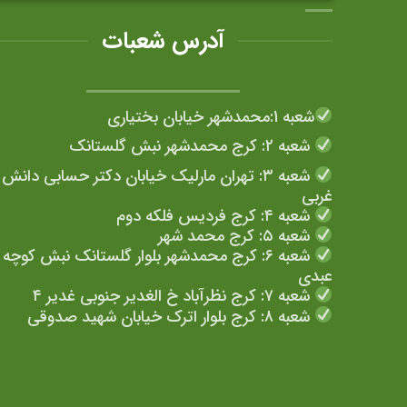
شوند
شوند
آدرس شعبات
شعبه 1:محمدشهر خیابان بختیاری
شعبه ۲: کرج محمدشهر نبش گلستانک
شعبه ۳: تهران مارلیک خیابان دکتر حسابی دانش
غربی
شعبه ۴: کرج فردیس فلکه دوم
شعبه ۵: کرج محمد شهر
شعبه ۶: کرج محمدشهر بلوار گلستانک نبش کوچه
عبدی
شعبه ۷: کرج نظرآباد خ الغدیر جنوبی غدیر ۴
شعبه ۸: کرج بلوار اترک خیابان شهید صدوقی