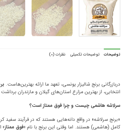
توضیحات
توضیحات تکمیلی
نظرات (0)
دربازرگانی برنج شالیزار یونسی، تعهد ما ارائه بهترین‌هاست.
بر
انتخابی، از بهترین مزارع استان‌های گیلان و مازندران بردا
سرلاشه هاشمی چیست و چرا فوق ممتاز است؟
«برنج سرلاشه» در واقع دانه‌هایی هستند که در فرآیند سفید کر
کامل (هاشمی) هستند. اما وقتی این برنج با نام
«فوق ممتاز»
ار