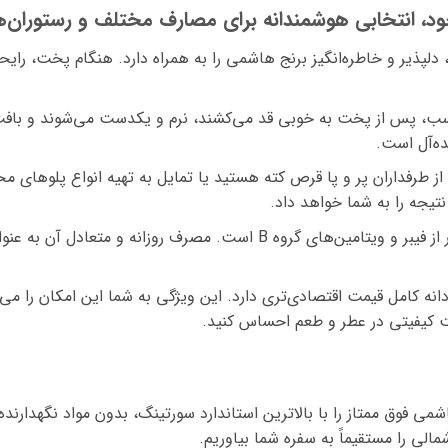
ود، انتخابی هوشمندانه برای مصارف مختلف و رستوران‌
ذیر و خاطره‌انگیز برنج هاشمی را به همراه دارد. هنگام پخت، رایحه 
ب، پس از پخت به خوبی قد می‌کشند، نرم و یکدست می‌شوند و بافت لذیذ
ه‌آل است.
 از طرفداران پر و پا قرص کته هستید یا تمایل به تهیه انواع پلوهای مخل
یجه را به شما خواهد داد.
برنج هاشمی به طور طبیعی سرشار از فیبر و ویتامین‌های گروه B ا
ه کامل قیمت اقتصادی‌تری دارد. این ویژگی به شما این امکان را می‌د
ت کیفیتی در عطر و طعم احساس کنید.
می فوق ممتاز را با بالاترین استاندارد سورتینگ، بدون مواد نگهدارنده
لی را مستقیماً به سفره شما بیاوریم.